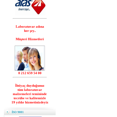
Laboratuvar adına
her şey..
Müşteri Hizmetleri
0 212 659 54 00
İhtiyaç duyduğunuz
tüm laboratuvar
malzemeleri temininde
tecrübe ve kalitemizle
19 yıldır hizmetinizdeyiz
İSO 9001