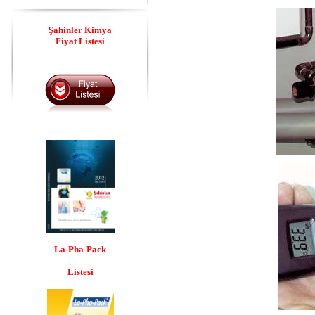
Şahinler Kimya
Fiyat Listesi
La-Pha
-Pack
Listesi