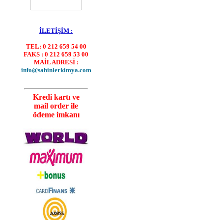
İLETİŞİM :
TEL: 0 212 659 54 00
FAKS : 0 212 659 53 00
MAİL ADRESİ :
info@sahinlerkimya.com
Kredi kartı ve
mail order ile
ödeme imkanı